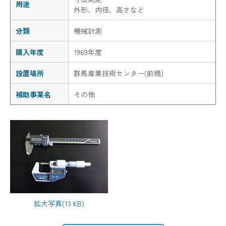
用途
外形、内径、高さなど
分類
機械計測
購入年度
1969年度
設置場所
群馬産業技術センター(前橋)
補助事業名
その他
拡大写真(13 KB)