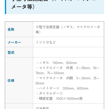
メータ等）
小型寸法測定器（ノギス、マイクロメータ
名称
等）
メーカー
ミツトヨなど
型式
・ノギス 150mm、500mm
・マイクロメータ 外測 0～25mm、50～
75mm、75～100mm
・マイクロメータ 内側 5～30mm、25～
仕様
50mm
・ハイトゲージ 300mm、600mm
・ダイヤルゲージ
・精密定盤 1000×1000mm他
寸法測定