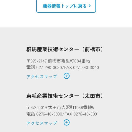
機器情報トップに戻る
群馬産業技術センター（前橋市）
〒379-2147 前橋市亀里町884番地1
電話 027-290-3030/FAX 027-290-3040
arrow_circle_right
アクセスマップ
東毛産業技術センター（太田市）
〒373-0019 太田市吉沢町1058番地5
電話 0276-40-5090/FAX 0276-40-5091
arrow_circle_right
アクセスマップ