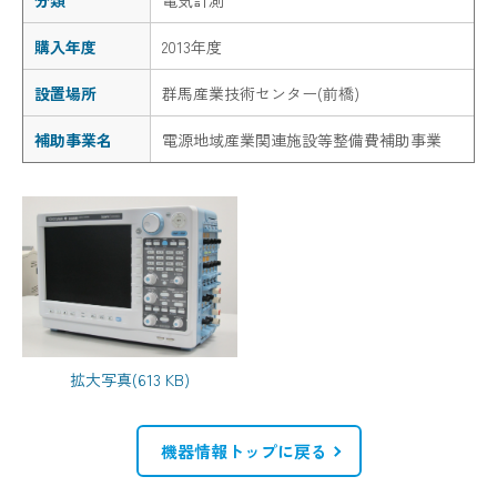
分類
電気計測
購入年度
2013年度
設置場所
群馬産業技術センター(前橋)
補助事業名
電源地域産業関連施設等整備費補助事業
拡大写真(613 KB)
機器情報トップに戻る