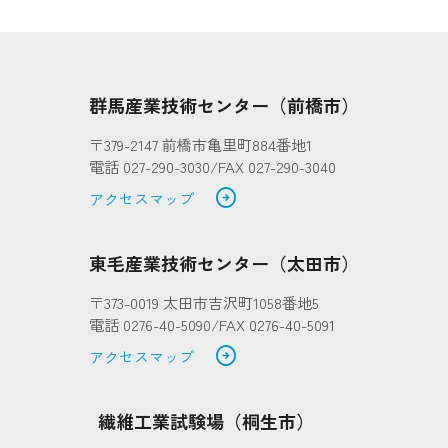
群馬産業技術センター（前橋市）
〒379-2147 前橋市亀里町884番地1
電話 027-290-3030/FAX 027-290-3040
arrow_circle_right
アクセスマップ
東毛産業技術センター（太田市）
〒373-0019 太田市吉沢町1058番地5
電話 0276-40-5090/FAX 0276-40-5091
arrow_circle_right
アクセスマップ
繊維工業試験場（桐生市）