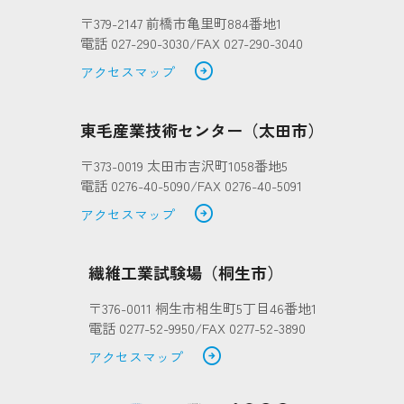
〒379-2147 前橋市亀里町884番地1
電話 027-290-3030/FAX 027-290-3040
arrow_circle_right
アクセスマップ
東毛産業技術センター（太田市）
〒373-0019 太田市吉沢町1058番地5
電話 0276-40-5090/FAX 0276-40-5091
arrow_circle_right
アクセスマップ
繊維工業試験場（桐生市）
〒376-0011 桐生市相生町5丁目46番地1
電話 0277-52-9950/FAX 0277-52-3890
arrow_circle_right
アクセスマップ