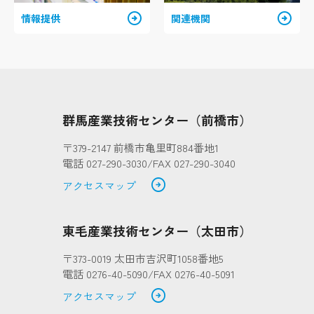
arrow_circle_right
arrow_circle_right
情報提供
関連機関
群馬産業技術センター（前橋市）
〒379-2147 前橋市亀里町884番地1
電話 027-290-3030/FAX 027-290-3040
arrow_circle_right
アクセスマップ
東毛産業技術センター（太田市）
〒373-0019 太田市吉沢町1058番地5
電話 0276-40-5090/FAX 0276-40-5091
arrow_circle_right
アクセスマップ