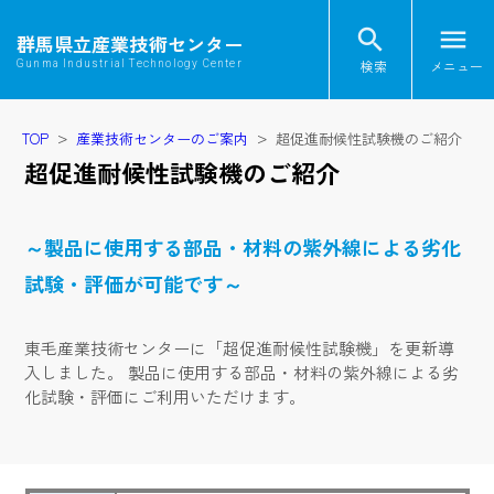
search
menu
群馬県立産業技術センター
検索
メニュー
Gunma Industrial Technology Center
TOP
産業技術センターのご案内
超促進耐候性試験機のご紹介
超促進耐候性試験機のご紹介
～製品に使用する部品・材料の紫外線による劣化
試験・評価が可能です～
東毛産業技術センターに「超促進耐候性試験機」を更新導
入しました。 製品に使用する部品・材料の紫外線による劣
化試験・評価にご利用いただけます。