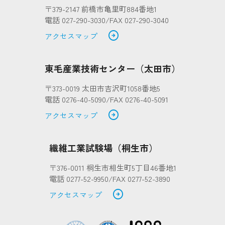
〒379-2147 前橋市亀里町884番地1
電話 027-290-3030/FAX 027-290-3040
arrow_circle_right
アクセスマップ
東毛産業技術センター（太田市）
〒373-0019 太田市吉沢町1058番地5
電話 0276-40-5090/FAX 0276-40-5091
arrow_circle_right
アクセスマップ
繊維工業試験場（桐生市）
〒376-0011 桐生市相生町5丁目46番地1
電話 0277-52-9950/FAX 0277-52-3890
arrow_circle_right
アクセスマップ