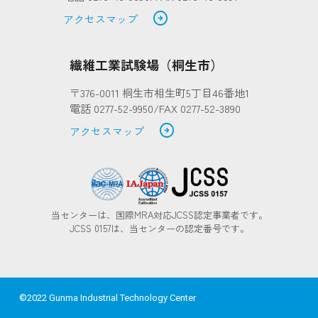
arrow_circle_right
アクセスマップ
繊維工業試験場（桐生市）
〒376-0011 桐生市相生町5丁目46番地1
電話 0277-52-9950/FAX 0277-52-3890
arrow_circle_right
アクセスマップ
当センターは、国際MRA対応JCSS認定事業者です。
JCSS 0157は、当センターの認定番号です。
©2022 Gunma Industrial Technology Center