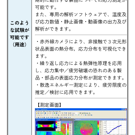
可能です。
また、専用の解析ソフトウェアで、温度及
び応力数値・静止画像・動画像の出力及び
このよう
解析ができます。
な試験が
可能です
・赤外線カメラにより、非接触で３次元形
（用途）
状品表面の熱分布，応力分布を可視化でき
ます。
・繰り返し応力による熱弾性原理を応用
し、応力集中／疲労破壊の恐れのある製
品・部品の表面応力分布が測定できます。
・散逸エネルギー測定により、疲労限度の
推定／検討に応用できます。
【測定画面】