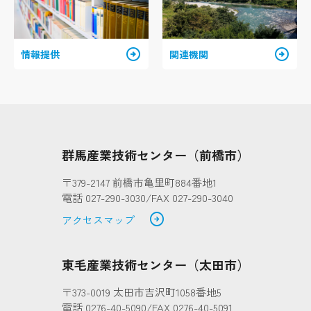
arrow_circle_right
arrow_circle_right
情報提供
関連機関
群馬産業技術センター（前橋市）
〒379-2147 前橋市亀里町884番地1
電話 027-290-3030/FAX 027-290-3040
arrow_circle_right
アクセスマップ
東毛産業技術センター（太田市）
〒373-0019 太田市吉沢町1058番地5
電話 0276-40-5090/FAX 0276-40-5091