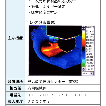
・三次元形状製品の応力分布
・散逸エネルギー測定
・疲労限度の推定
【応力分布画像】
主な機能
設置場所
群馬産業技術センター（前橋）
担当係
応用機械係
連絡先
ＴＥＬ：０２７－２９０－３０３０
導入年度
２００７年度