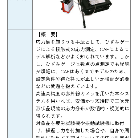
【概 要】
応力値を知りうる手法として、ひずみゲー
ジによる接触式の応力測定、CAEによるモ
デル解析などがよく知られています。しか
し、ひずみゲージは数点の点測定でも配線
が煩雑に、CAEはあくまでモデルのため、
設定条件や得た答えが正しいか検証が必要
などの問題を抱えています。
高速高精度の赤外線カメラを用いた本シス
テムを用いれば、安価かつ短時間で三次元
形状品現物の応力分布が数値的・視覚的に
得られます。
対象品を疲労試験機や振動試験機に取付
け、繰返し力を付加した場合や、自身で周
期的に動作する製品についての応力測定が