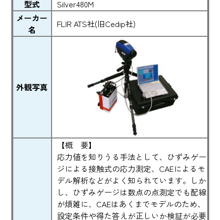
型式
Silver480M
メーカー
FLIR ATS社(旧Cedip社)
名
外観写真
【概 要】
応力値を知りうる手法として、ひずみゲー
ジによる接触式の応力測定、CAEによるモ
デル解析などがよく知られています。しか
し、ひずみゲージは数点の点測定でも配線
が煩雑に、CAEはあくまでモデルのため、
設定条件や得た答えが正しいか検証が必要