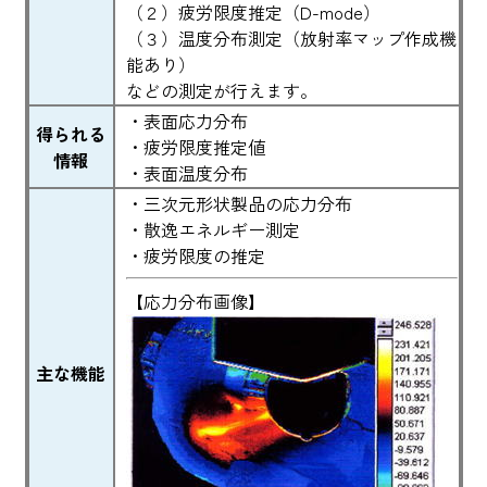
（２）疲労限度推定（D-mode）
（３）温度分布測定（放射率マップ作成機
能あり）
などの測定が行えます。
・表面応力分布
得られる
・疲労限度推定値
情報
・表面温度分布
・三次元形状製品の応力分布
・散逸エネルギー測定
・疲労限度の推定
【応力分布画像】
主な機能