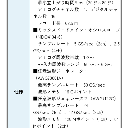
最小立上がり時間 9 ps（20 %～80 %）
アナログチャネル数 4、デジタルチャ
ネル数 16
レコード長 62.5 M
■ミックスド・ドメイン・オシロスコープ
（MDO4104-6）
サンプルレート 5 GS/sec（2ch）、2.5
GS/sec（4ch）
アナログ周波数帯域 1 GHz
RF入力周波数レンジ 50 kHz～6 GHz
■任意波形ジェネレータ１
（AWG70001A）
最高サンプルレート 50 GS/sec
仕様
波形メモリ 16 Gポイント
■任意波形ジェネレータ２（AWG7122C）
最高サンプルレート 24
GS/sec（1ch）、12 GS/sec（2ch）
波形メモリ 128 Mポイント（1ch）、64
Mポイント（2ch）