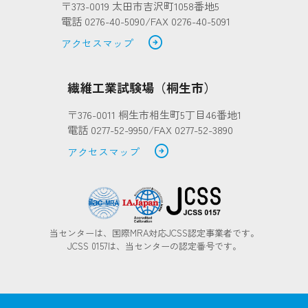
〒373-0019 太田市吉沢町1058番地5
電話 0276-40-5090/FAX 0276-40-5091
arrow_circle_right
アクセスマップ
繊維工業試験場（桐生市）
〒376-0011 桐生市相生町5丁目46番地1
電話 0277-52-9950/FAX 0277-52-3890
arrow_circle_right
アクセスマップ
当センターは、国際MRA対応JCSS認定事業者です。
JCSS 0157は、当センターの認定番号です。