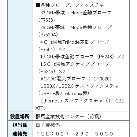
■各種プローブ、フィクスチャ
33 GHz帯域TriMode差動プローブ
（P7633）
25 GHz帯域TriMode差動プローブ
（P7520A）
4 GHz帯域TriMode差動プローブ
（P7504）×2
1.7 GHz帯域差動プローブ（P6248）×2
1.5 GHz帯域アクティブプローブ
（P6245）×2
AC/DC電流プローブ（TCP0020）
USB3.0/USB2.0 テストフィクスチャ
（USB-IF製/Tektronix製）
Ethernetテストフィクスチャ（TF-GBE-
ATP）
設置場所
群馬産業技術センター（前橋）
担当係
電子機械係
連絡先
ＴＥＬ：０２７－２９０－３０３０