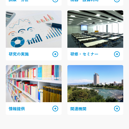
arrow_circle_right
arrow_circle_right
研究の実施
研修・セミナー
arrow_circle_right
arrow_circle_right
情報提供
関連機関