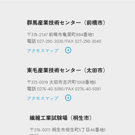
群馬産業技術センター（前橋市）
〒379-2147 前橋市亀里町884番地1
電話 027-290-3030/FAX 027-290-3040
arrow_circle_right
アクセスマップ
東毛産業技術センター（太田市）
〒373-0019 太田市吉沢町1058番地5
電話 0276-40-5090/FAX 0276-40-5091
arrow_circle_right
アクセスマップ
繊維工業試験場（桐生市）
〒376-0011 桐生市相生町5丁目46番地1