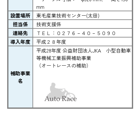
mm
設置場所
東毛産業技術センター(太田)
担当係
技術支援係
連絡先
ＴＥＬ：０２７６－４０－５０９０
導入年度
平成２８年度
平成28年度 公益財団法人JKA 小型自動車
等機械工業振興補助事業
（オートレースの補助）
補助事業
名