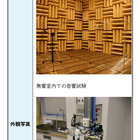
無響室内での音響試験
外観写真