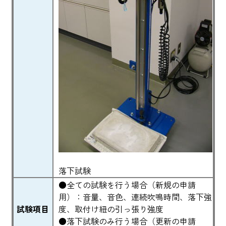
落下試験
●全ての試験を行う場合（新規の申請
用）：音量、音色、連続吹鳴時間、落下強
試験項目
度、取付け紐の引っ張り強度
●落下試験のみ行う場合（更新の申請