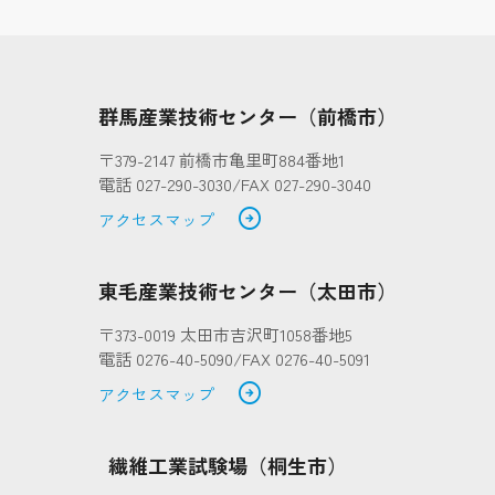
群馬産業技術センター（前橋市）
〒379-2147 前橋市亀里町884番地1
電話 027-290-3030/FAX 027-290-3040
arrow_circle_right
アクセスマップ
東毛産業技術センター（太田市）
〒373-0019 太田市吉沢町1058番地5
電話 0276-40-5090/FAX 0276-40-5091
arrow_circle_right
アクセスマップ
繊維工業試験場（桐生市）