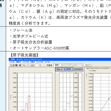
用
ｅ）、マグネシウム（Ｍｇ）、マンガン（Ｍｎ）、鉛（
ウム（Ｃｄ）、銀（Ａｇ）の測定に対応。そのうちナト
ａ）、カリウム（Ｋ）は、高周波プラズマ発光分光装置
精度良く分析できます。
・フレーム法
・光学ダブルビーム式
・原子吸光分光分析装置
・オートサンプラーASC-6100付属
【原子吸光画面】