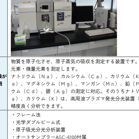
物質を原子化させ、原子蒸気の吸収を測定する装置です
元素・微量元素を測定します。
験が
ナトリウム（Ｎａ）、カルシウム（Ｃａ）、カリウム（
用
ｅ）、マグネシウム（Ｍｇ）、マンガン（Ｍｎ）、鉛（
ウム（Ｃｄ）、銀（Ａｇ）の測定に対応。そのうちナト
ａ）、カリウム（Ｋ）は、高周波プラズマ発光分光装置
精度良く分析できます。
・フレーム法
・光学ダブルビーム式
・原子吸光分光分析装置
・オートサンプラーASC-6100付属