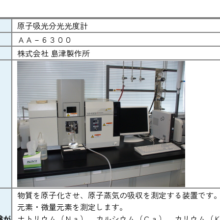
原子吸光分光光度計
ＡＡ－６３００
株式会社 島津製作所
物質を原子化させ、原子蒸気の吸収を測定する装置です
元素・微量元素を測定します。
験が
ナトリウム（Ｎａ）、カルシウム（Ｃａ）、カリウム（