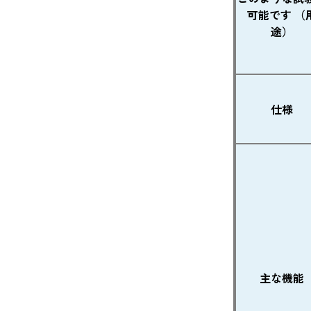
可能です （
途）
仕様
主な機能