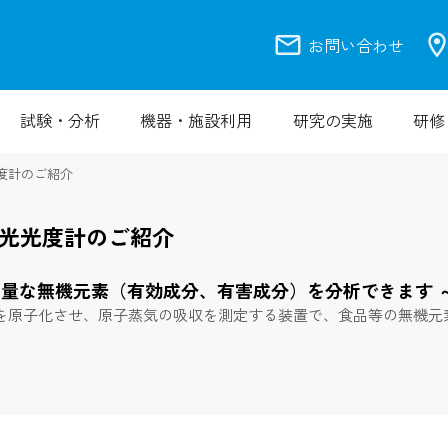
mail
location_
お問い合わせ
試験・分析
機器・施設利用
研究の実施
研修
度計のご紹介
光光度計のご紹介
微量な無機元素（有効成分、有害成分）を分析できます 
を原子化させ、原子蒸気の吸収を測定する装置で、食品等の無機元