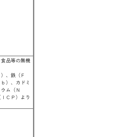
。食品等の無機
Ｋ）、鉄（Ｆ
Ｐｂ）、カドミ
リウム（Ｎ
（ＩＣＰ）より