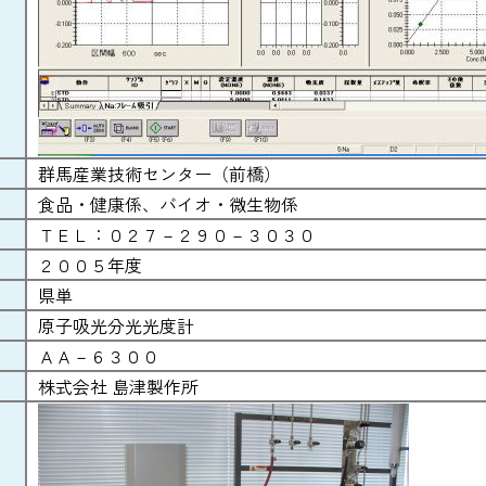
群馬産業技術センター（前橋）
食品・健康係、バイオ・微生物係
ＴＥＬ：０２７－２９０－３０３０
２００５年度
県単
原子吸光分光光度計
ＡＡ－６３００
株式会社 島津製作所