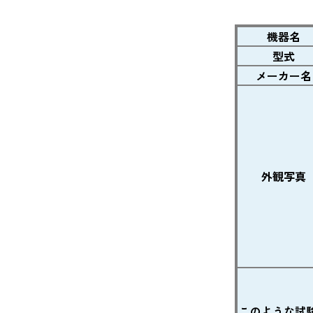
機器名
型式
メーカー名
外観写真
このような試