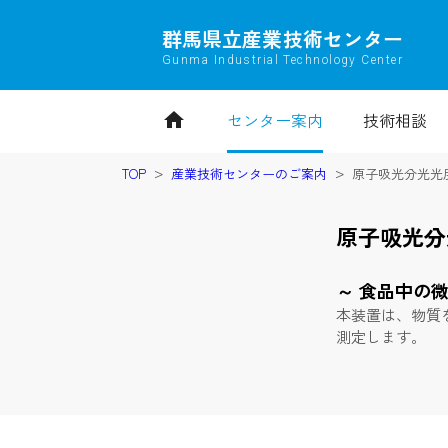
群馬県立産業技術センター
Gunma Industrial Technology Center
home
センター案内
技術相談
TOP
産業技術センターのご案内
原子吸光分光光
原子吸光分
～ 食品中の
本装置は、物質
測定します。