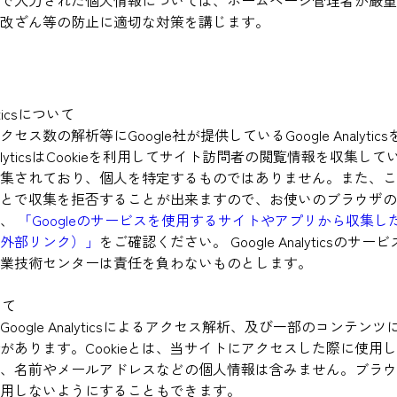
改ざん等の防止に適切な対策を講じます。
lyticsについて
ス数の解析等にGoogle社が提供しているGoogle Analytic
 AnalyticsはCookieを利用してサイト訪問者の閲覧情報を収集
集されており、個人を特定するものではありません。また、この機
とで収集を拒否することが出来ますので、お使いのブラウザの
は、
「Googleのサービスを使用するサイトやアプリから収集した情
外部リンク）」
をご確認ください。 Google Analyticsのサ
業技術センターは責任を負わないものとします。
いて
oogle Analyticsによるアクセス解析、及び一部のコンテンツに
があります。Cookieとは、当サイトにアクセスした際に使用
、名前やメールアドレスなどの個人情報は含みません。ブラウ
eを使用しないようにすることもできます。