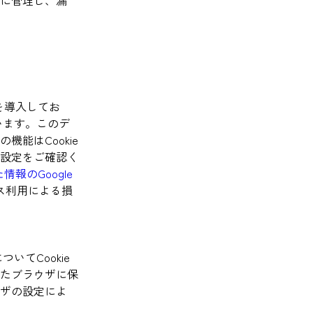
sを導入してお
しています。このデ
能はCookie
設定をご確認く
報のGoogle
ービス利用による損
ついてCookie
したブラウザに保
ザの設定によ