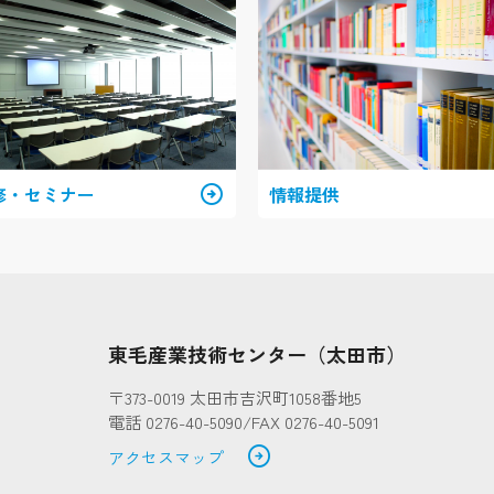
修・セミナー
arrow_circle_right
情報提供
）
東毛産業技術センター（太田市）
〒373-0019 太田市吉沢町1058番地5
電話 0276-40-5090/FAX 0276-40-5091
arrow_circle_right
アクセスマップ