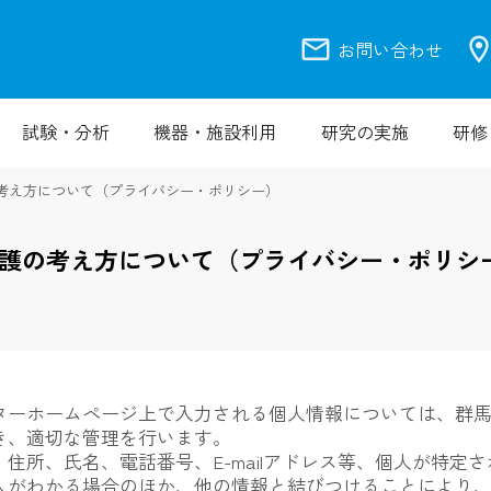
mail
location_
お問い合わせ
試験・分析
機器・施設利用
研究の実施
研修
考え方について（プライバシー・ポリシー）
護の考え方について（プライバシー・ポリシ
ターホームページ上で入力される個人情報については、群
き、適切な管理を行います。
住所、氏名、電話番号、E-mailアドレス等、個人が特定
人がわかる場合のほか、他の情報と結びつけることにより