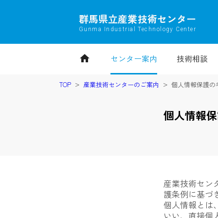
群馬県立産業技術センター
Gunma Industrial Technology Center
home
センター案内
技術相談
TOP
産業技術センターのご案内
個人情報保護の
個人情報保
産業技術セン
護条例に基づ
個人情報とは、
いい、直接個