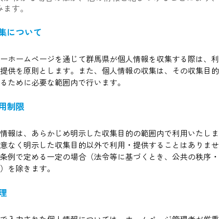
みます。
集について
ーホームページを通じて群馬県が個人情報を収集する際は、利
提供を原則とします。また、個人情報の収集は、その収集目的
るために必要な範囲内で行います。
用制限
情報は、あらかじめ明示した収集目的の範囲内で利用いたしま
意なく明示した収集目的以外で利用・提供することはありませ
条例で定める一定の場合（法令等に基づくとき、公共の秩序・
）を除きます。
理
で入力された個人情報については、ホームページ管理者が厳重