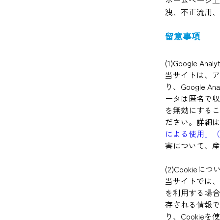
洩、不正流用、
留意事項
(1)Google Ana
当サイトは、アクセ
り、Google
ータは匿名で収
を無効にするこ
ださい。詳細
による使用」（
害について、産
(2)Cookieにつ
当サイトでは、G
を利用する場合
存される情報で
り、Cooki