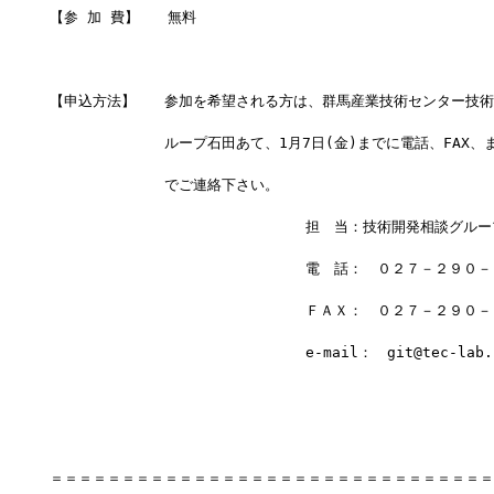
【参 加 費】　　無料
【申込方法】　　参加を希望される方は、群馬産業技術センター技術
　　　　　　　　ループ石田あて、1月7日(金)までに電話、FAX、また
　　　　　　　　でご連絡下さい。
　　　		　　　　　　　　担　当：技術開発相談グル
		　　　　　　　　電　話：　０２７－２９０
		　　　　　　　　ＦＡＸ：　０２７－２９０
		　　　　　　　　e-mail：　git@tec-lab.p
＝＝＝＝＝＝＝＝＝＝＝＝＝＝＝＝＝＝＝＝＝＝＝＝＝＝＝＝＝＝＝