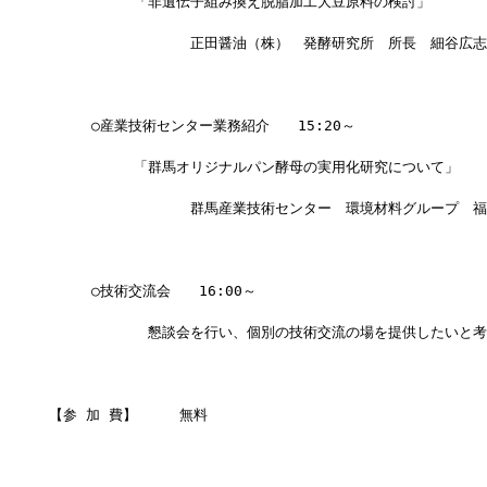
　　　　　　「非遺伝子組み換え脱脂加工大豆原料の検討」
　　　　　　　　　　正田醤油（株）　発酵研究所　所長　細谷広志
　　　○産業技術センター業務紹介　　15:20～
　　　　　　「群馬オリジナルパン酵母の実用化研究について」
　　　　　　　　　　群馬産業技術センター　環境材料グループ　福
　　　○技術交流会　　16:00～
　　　　　　　懇談会を行い、個別の技術交流の場を提供したいと考
【参 加 費】　　　無料