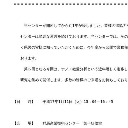
＝＝＝＝＝＝＝＝＝＝＝＝＝＝＝＝＝＝＝＝＝＝＝＝＝＝＝＝＝＝＝
　　　当センターが開所してから丸1年が経ちました。皆様の御協力
　　センターは順調な運営を続けております。当センターでは、その
　　く県民の皆様に知っていただくために、今年度から公開で業務報
　　おります。
　　　第６回となる今回は、ナノ・微量分析という近年著しく進歩し
　　研究を集めて開催します。多数の皆様のご来場をお待ちしており
【日　　時】　　平成17年1月11日（火）15：00～16：45
【会　　場】　　群馬産業技術センター　第一研修室