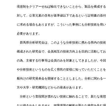
　　境規制をクリアーせねば輸出できないことから、製品を構成する
　　対して、公害元素の含有が基準値以下であるという証明書の添付
　　に求める場合もありますが、こういった事例にも分析技術を用い
　　必要があります。
　　　群馬県分析研究会は、このような分析技術に携わる県内の技術
　　構成された研究会で、会員相互の技術力向上を目的に活動してお
　　の為、主催する行事等は会員のみを対象としてきましたが、今回
　　や分析技術というものを広く県民の皆様に知っていただくことを
　　般向けの研究発表会を開催することとしました。分析に関わる一
　　方や大学・研究機関などからの発表があります。
　　　分析という普段聞き慣れない技術に触れることで、新たな発想
　　なり得るかもしれません。故障原因の解析が新たな発想を生む場