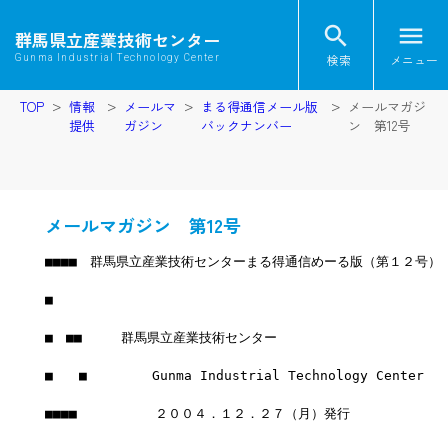
search
menu
群馬県立産業技術センター
検索
メニュー
Gunma Industrial Technology Center
TOP
情報
メールマ
まる得通信メール版
メールマガジ
提供
ガジン
バックナンバー
ン 第12号
メールマガジン 第12号
■■■■　群馬県立産業技術センターまる得通信めーる版（第１２号）
■
■　■■　　　群馬県立産業技術センター
■　　■　　　　　Gunma Industrial Technology Center
■■■■　　　　　　２００４．１２．２７（月）発行