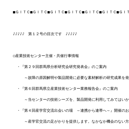
■ＧＩＴＣ■ＧＩＴＣ■ＧＩＴＣ■ＧＩＴＣ■ＧＩＴＣ■ＧＩＴＣ■ＧＩ
♪♪♪♪♪　第１２号の目次です　♪♪♪♪♪
○産業技術センター主催・共催行事情報
　・『第２９回群馬県分析研究会研究発表会』のご案内
　　　～故障の原因解明や製品開発に必要な素材解析の研究成果を発
　・『第６回群馬県立産業技術センター業務報告会』のご案内
　　　～当センターの技術シーズを、製品開発に利用してみてはいか
　・『第４回産学官交流出会いの場　～連携から連帯へ～』開催のお
　　　～産学官交流の足がかりを提供します。なかなか機会のない方