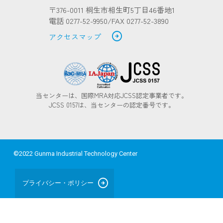
〒376-0011 桐生市相生町5丁目46番地1
電話 0277-52-9950/FAX 0277-52-3890
arrow_circle_right
アクセスマップ
当センターは、国際MRA対応JCSS認定事業者です。
JCSS 0157は、当センターの認定番号です。
©2022 Gunma Industrial Technology Center
arrow_circle_right
プライバシー・ポリシー