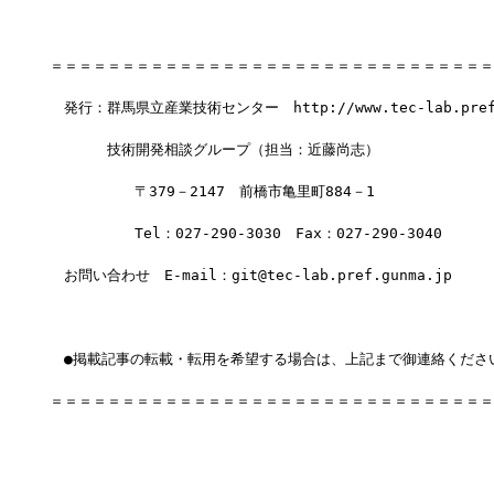
＝＝＝＝＝＝＝＝＝＝＝＝＝＝＝＝＝＝＝＝＝＝＝＝＝＝＝＝＝＝＝
　発行：群馬県立産業技術センター　http://www.tec-lab.pref.
　　　　技術開発相談グループ（担当：近藤尚志）
　        〒379－2147　前橋市亀里町884－1
　        Tel：027-290-3030　Fax：027-290-3040
　お問い合わせ　E-mail：git@tec-lab.pref.gunma.jp
　●掲載記事の転載・転用を希望する場合は、上記まで御連絡くださ
＝＝＝＝＝＝＝＝＝＝＝＝＝＝＝＝＝＝＝＝＝＝＝＝＝＝＝＝＝＝＝