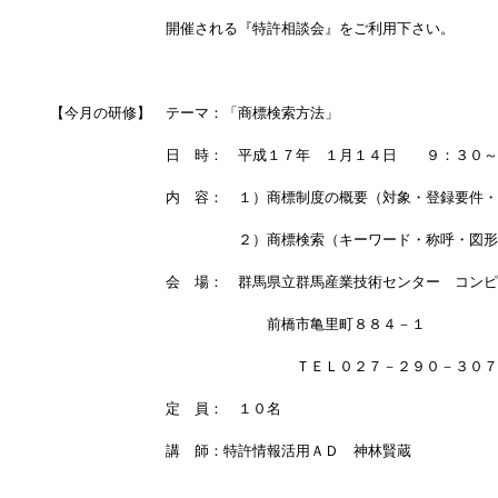
　　　　　　　　開催される『特許相談会』をご利用下さい。
【今月の研修】　テーマ：「商標検索方法」
　　　　　　　　日　時：　平成１７年　１月１４日　　９：３０～
　　　　　　　　内　容：　１）商標制度の概要（対象・登録要件・
　　　　　　　　　　　　　２）商標検索（キーワード・称呼・図形
　　　　　　　　会　場：　群馬県立群馬産業技術センター　コンピ
　　　　　　　　　　　　　　　前橋市亀里町８８４－１　
　　　　　　　　　　　　　　　　　ＴＥＬ０２７－２９０－３０７
　　　　　　　　定　員：　１０名
　　　　　　　　講　師：特許情報活用ＡＤ　神林賢蔵