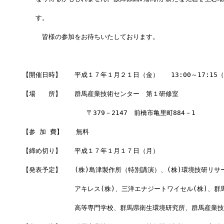
　　す。
　　　皆様の参加をお待ちいたしております。
【開催日時】　　平成１７年１月２１日（金）   13:00～17:15
【場　　所】　　群馬産業技術センター　第１研修室
                〒379－2147　前橋市亀里町884－1
【参 加 費】　　無料
【締め切り】　　平成１７年１月１７日（月）
【発表予定】　　(株)島津製作所（特別講演）、(株)環境技研リサ
　　　　　　　　アキレス(株)、三洋エナジートワイセル(株)、群
　　　　　　　　高等専門学校、群馬県衛生環境研究所、群馬産業技