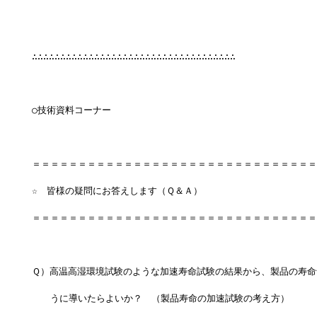
∴∴∴∴∴∴∴∴∴∴∴∴∴∴∴∴∴∴∴∴∴∴∴∴∴∴∴∴∴∴∴∴∴∴∴∴
○技術資料コーナー
＝＝＝＝＝＝＝＝＝＝＝＝＝＝＝＝＝＝＝＝＝＝＝＝＝＝＝＝＝＝＝
☆　皆様の疑問にお答えします（Ｑ＆Ａ）
＝＝＝＝＝＝＝＝＝＝＝＝＝＝＝＝＝＝＝＝＝＝＝＝＝＝＝＝＝＝＝
Ｑ）高温高湿環境試験のような加速寿命試験の結果から、製品の寿命
　　うに導いたらよいか？　（製品寿命の加速試験の考え方） 