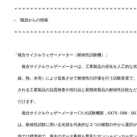
＝＝＝＝＝＝＝＝＝＝＝＝＝＝＝＝＝＝＝＝＝＝＝＝＝＝＝＝＝＝＝
☆　職員からの情報
＝＝＝＝＝＝＝＝＝＝＝＝＝＝＝＝＝＝＝＝＝＝＝＝＝＝＝＝＝＝＝
「複合サイクルウェザーメーター（耐候性試験機）」
　　複合サイクルウェザーメーターは、工業製品の劣化を人工的な劣
　線、熱、水等）により促進させて耐候性の評価を行う試験装置で、
　される工業製品の品質検査や現行品と新開発製品の耐候性比較など
　だけます。
　　複合サイクルウェザーメーター(スガ試験機製，SX75-S80・O
　は、耐候性試験に用いる光源を代表的な２つの種類の中から選択が
　内では標準的で、過去のデータ蓄積も豊富なサンシャインカーボン