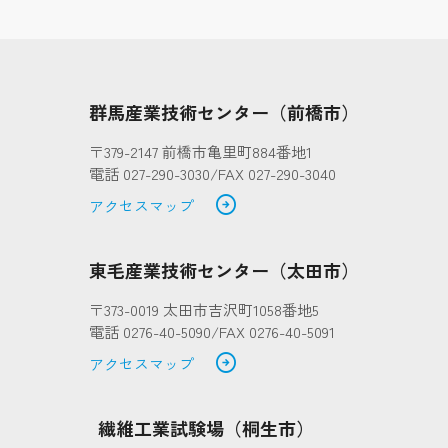
群馬産業技術センター（前橋市）
〒379-2147 前橋市亀里町884番地1
電話 027-290-3030/FAX 027-290-3040
arrow_circle_right
アクセスマップ
東毛産業技術センター（太田市）
〒373-0019 太田市吉沢町1058番地5
電話 0276-40-5090/FAX 0276-40-5091
arrow_circle_right
アクセスマップ
繊維工業試験場（桐生市）