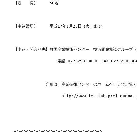
【定　　員】　　　50名
【申込締切】　　　平成17年1月25日（火）まで
【申込・問合せ先】群馬産業技術センター　技術開発相談グループ（
　　　　　　　　　　　電話 027-290-3030　FAX 027-290-30
　　　　　　　　詳細は、産業技術センターのホームページでご覧く
　　　　　　　　　　　　http://www.tec-lab.pref.gunma.j
∴∴∴∴∴∴∴∴∴∴∴∴∴∴∴∴∴∴∴∴∴∴∴∴∴∴∴∴∴∴∴∴∴∴∴∴