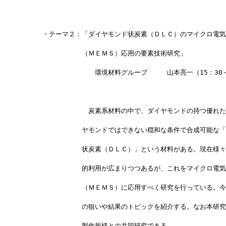
　　　・テーマ２：「ダイヤモンド状炭素（ＤＬＣ）のマイクロ電気
　　　　　　　　　（ＭＥＭＳ）応用の要素技術研究」
　　　　　　　　　　　環境材料グループ　　　山本亮一（15：30～
　　　　　　　　　　炭素系材料の中で、ダイヤモンドの持つ優れた
　　　　　　　　　ヤモンドではできない穏和な条件で合成可能な「
　　　　　　　　　状炭素（ＤＬＣ）」という材料がある。現在様々
　　　　　　　　　的利用が広まりつつあるが、これをマイクロ電気
　　　　　　　　　（ＭＥＭＳ）に応用すべく研究を行っている。今
　　　　　　　　　の狙いや結果のトピックを紹介する。なお本研究
　　　　　　　　　製作所様との共同研究である