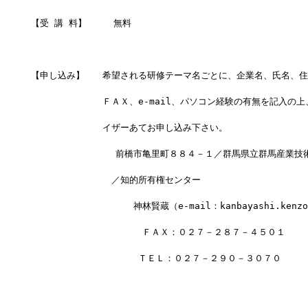
【受 講 料】　　　無料
【申し込み】　　希望される研修テーマ名ごとに、企業名、氏名、住
　　　　　　　　ＦＡＸ、e-mail、パソコン経験の有無を記入の
　　　　　　　　イザーあてお申し込み下さい。
    　　　　　　　前橋市亀里町８８４－１／群馬県立群馬産業技
　　　　　　　　　／知的所有権センター
    　　　　　　　　　神林賢蔵（e-mail：kanbayashi.kenzoh
    　　　　　　　　　　ＦＡＸ：０２７－２８７－４５０１
　　　　　　　　　　　　ＴＥＬ：０２７－２９０－３０７０