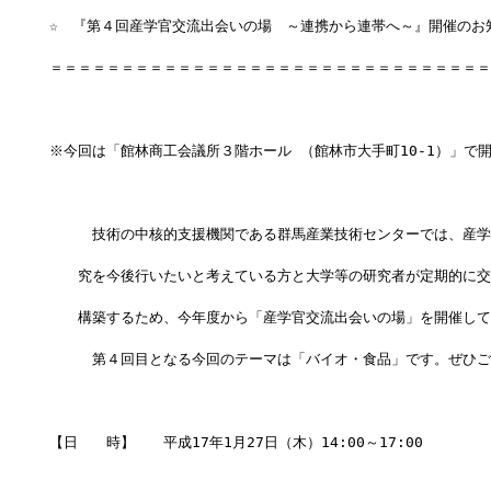
☆　『第４回産学官交流出会いの場　～連携から連帯へ～』開催のお
＝＝＝＝＝＝＝＝＝＝＝＝＝＝＝＝＝＝＝＝＝＝＝＝＝＝＝＝＝＝＝
※今回は「館林商工会議所３階ホール （館林市大手町10-1）」で
　　　技術の中核的支援機関である群馬産業技術センターでは、産学
　　究を今後行いたいと考えている方と大学等の研究者が定期的に交
　　構築するため、今年度から「産学官交流出会いの場」を開催して
　　　第４回目となる今回のテーマは「バイオ・食品」です。ぜひご
【日　　時】　　平成17年1月27日（木）14:00～17:00