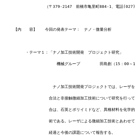
　　　　　　　　（〒379-2147　前橋市亀里町884-1、電話(027)2
【内　　容】　　今回の発表テーマ：　ナノ・微量分析
　　　・テーマ１：「ナノ加工技術開発　プロジェクト研究」
　　　　　　　　　　　機械グループ　　　　　田島創（15：00～1
　　　　　　　　　　ナノ加工技術開発プロジェクトでは、レーザを
　　　　　　　　　合法と非接触微細加工技術について研究を行って
　　　　　　　　　合は、石英とポリイミドなど、異種材料を化学的
　　　　　　　　　術である。レーザによる微細加工技術とあわせて
　　　　　　　　　経過と今後の課題について報告する。