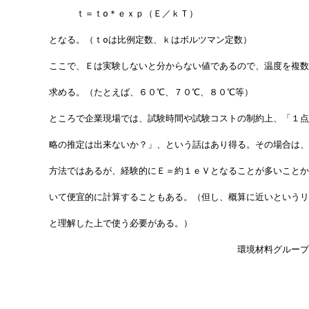
　　　　　ｔ＝ｔo＊ｅｘｐ（Ｅ／ｋＴ）
　　となる。（ｔoは比例定数、ｋはボルツマン定数）
　　ここで、Ｅは実験しないと分からない値であるので、温度を複数
　　求める。（たとえば、６０℃、７０℃、８０℃等）
　　ところで企業現場では、試験時間や試験コストの制約上、「１点
　　略の推定は出来ないか？」、という話はあり得る。その場合は、
　　方法ではあるが、経験的にＥ＝約１ｅＶとなることが多いことか
　　いて便宜的に計算することもある。（但し、概算に近いというリ
　　と理解した上で使う必要がある。）
　　　　　　　　　　　　　　　　　　　　　　　環境材料グループ