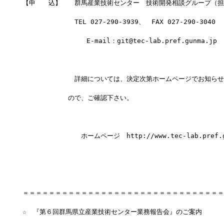
【申　　込】　　群馬産業技術センター　技術開発相談グループ（担
　　　　　　　　TEL 027-290-3939、　FAX 027-290-3040
                E-mail：git@tec-lab.pref.gunma.jp
　　　　　　　　詳細については、決定次第ホームページでお知らせ
　　　　　　　ので、ご確認下さい。
　　　　　　　　　ホームページ　http://www.tec-lab.pref.g
＝＝＝＝＝＝＝＝＝＝＝＝＝＝＝＝＝＝＝＝＝＝＝＝＝＝＝＝＝＝＝
☆　『第６回群馬県立産業技術センター業務報告会』のご案内