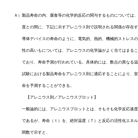
Ａ）製品寿命の内、腐食等の化学的反応の関与するものについては、
　　度との間に、下記に示すアレニウス則で説明される関係が存在す
　　導体デバイスの寿命のように、電気的、熱的、機械的ストレスの
　　性の高いもについては、アレニウスの化学論がよく当てはまるこ
　　ており、寿命予測が行われている。具体的には、数点の異なる温
　　試験における製品寿命をアレニウス則に適応することにより、室
　　命を予測することができる。
　　　【アレニウス則／アレニウスプロット】
　　一般論的には、アレニウスプロットとは、そもそも化学反応速度
　　であるが、寿命（ｔ）を、絶対温度（Ｔ）と反応の活性化エネル
　　関数で示すと、