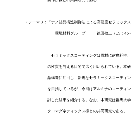
　　　・テーマ３：「ナノ結晶構造制御法による高硬度セラミックス
　　　　　　　　　　　環境材料グループ　　　徳田敬二（15：45～
　　　　　　　　　　セラミックスコーティングは母材に耐摩耗性、
　　　　　　　　　の性質を与える目的で広く用いられている。本研
　　　　　　　　　晶構造に注目し、新規なセラミックスコーティン
　　　　　　　　　を目指しているが、今回はアルミナのコーティン
　　　　　　　　　討した結果を紹介する。なお、本研究は群馬大学
　　　　　　　　　クロマグネティックス様との共同研究である。　