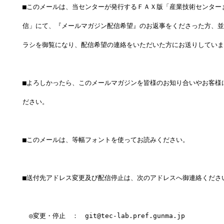
■このメールは、当センターが発行するＦＡＸ版「産業技術センター
信」にて、『メールマガジン配信希望』のお返事をくださった方、並
ラシを御覧になり、配信希望の連絡をいただいた方にお送りしていま
■よろしかったら、このメールマガジンを皆様のお知り合いやお客様
ださい。
■このメールは、等幅フォントを使ってお読みください。
■送付先アドレス変更及び配信停止は、次のアドレスへ御連絡くださ
　◎変更・停止　：　git@tec-lab.pref.gunma.jp