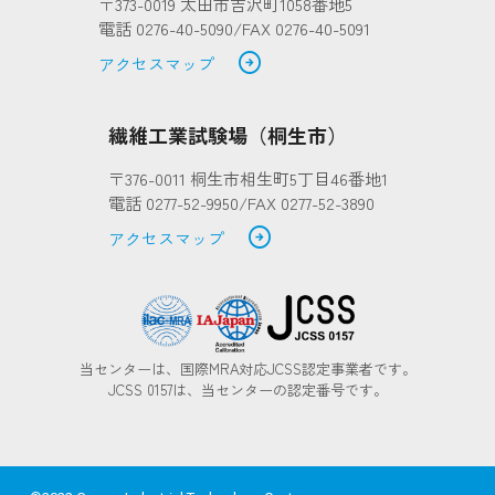
〒373-0019 太田市吉沢町1058番地5
電話 0276-40-5090/FAX 0276-40-5091
arrow_circle_right
アクセスマップ
繊維工業試験場（桐生市）
〒376-0011 桐生市相生町5丁目46番地1
電話 0277-52-9950/FAX 0277-52-3890
arrow_circle_right
アクセスマップ
当センターは、国際MRA対応JCSS認定事業者です。
JCSS 0157は、当センターの認定番号です。