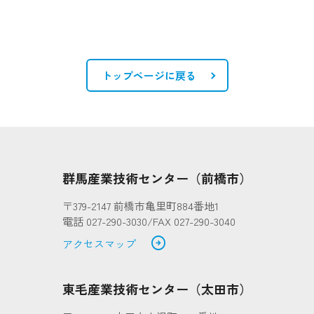
トップページに戻る
群馬産業技術センター（前橋市）
〒379-2147 前橋市亀里町884番地1
電話 027-290-3030/FAX 027-290-3040
arrow_circle_right
アクセスマップ
東毛産業技術センター（太田市）