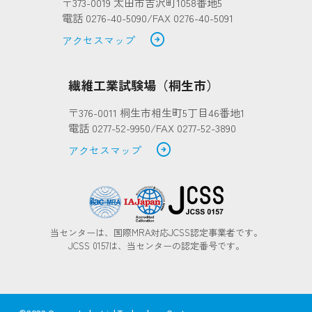
〒373-0019 太田市吉沢町1058番地5
電話 0276-40-5090/FAX 0276-40-5091
arrow_circle_right
アクセスマップ
繊維工業試験場（桐生市）
〒376-0011 桐生市相生町5丁目46番地1
電話 0277-52-9950/FAX 0277-52-3890
arrow_circle_right
アクセスマップ
当センターは、国際MRA対応JCSS認定事業者です。
JCSS 0157は、当センターの認定番号です。