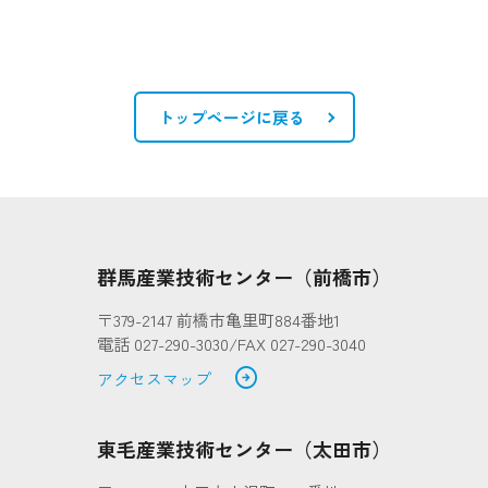
トップページに戻る
群馬産業技術センター（前橋市）
〒379-2147 前橋市亀里町884番地1
電話 027-290-3030/FAX 027-290-3040
arrow_circle_right
アクセスマップ
東毛産業技術センター（太田市）